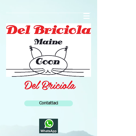
Del Briciola
Contattaci