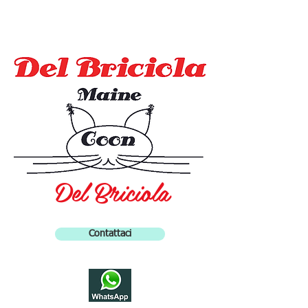
Del Briciola
Contattaci