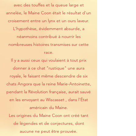
avec des touffes et la queue large et
annelée, le Maine Coon était le résultat d'un
croisement entre un lynx et un ours laveur.
L'hypothèse, évidemment absurde, a
néanmoins contribué à nourrir les
nombreuses histoires transmises sur cette
race.
Il y a aussi ceux qui voulaient à tout prix
donner à ce chat "rustique" une aura
royale, le faisant même descendre de six
chats Angora que la reine Marie-Antoinette,
pendant la Révolution française, aurait sauvé
en les envoyant au Wiscasset , dans l'État
américain du Maine.
Les origines du Maine Coon ont créé tant
de légendes et de conjectures, dont
aucune ne peut être prouvée.