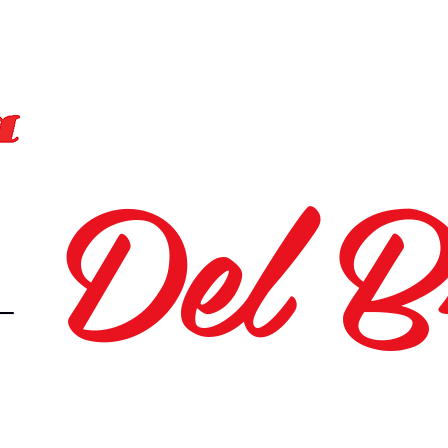
Del B