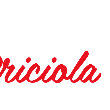
riciola