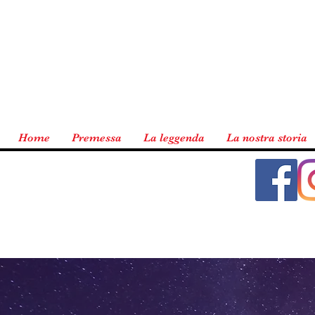
Home
Premessa
La leggenda
La nostra storia